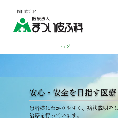
岡山市北区
トップ
院長ご挨拶
安心・安全を目指す医療
​
患者様にわかりやすく、病状説明を
治療を行っています。