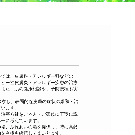
科では、皮膚科・アレルギー科などの一
トピー性皮膚炎・アレルギー疾患の治療
。また、肌の健康相談や、予防接種も実
。
を診察し、表面的な皮膚の症状の緩和・治
ています。
、診療方針をご本人・ご家族に丁寧に説
第一に考えています。
の場、ふれあいの場を提供し、特に高齢
動を今後も継続してまいります。