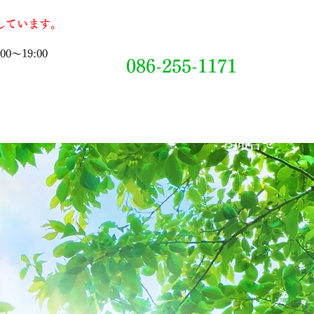
療しています。
0～19:00
086-255-1171
ー
お問合せ
医院概要
​お問合せ