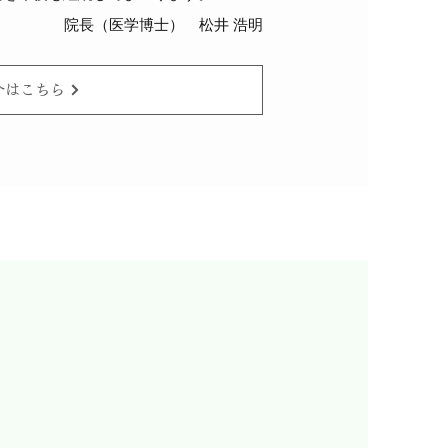
院長（医学博士） 松井 浩明
介はこちら