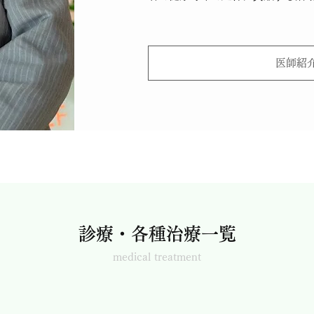
医師紹
診療・各種治療一覧
medical treatment